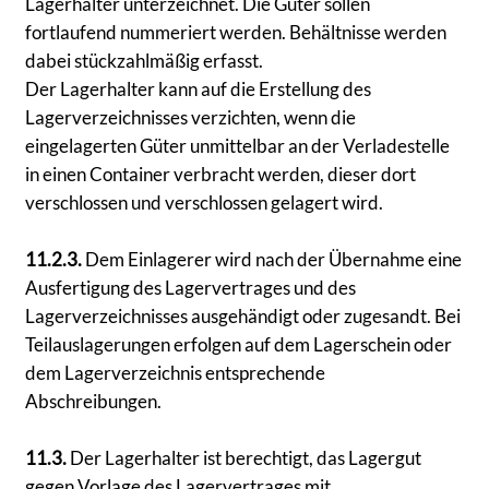
Lagerhalter unterzeichnet. Die Güter sollen
fortlaufend nummeriert werden. Behältnisse werden
dabei stückzahlmäßig erfasst.
Der Lagerhalter kann auf die Erstellung des
Lagerverzeichnisses verzichten, wenn die
eingelagerten Güter unmittelbar an der Verladestelle
in einen Container verbracht werden, dieser dort
verschlossen und verschlossen gelagert wird.
11.2.3.
Dem Einlagerer wird nach der Übernahme eine
Ausfertigung des Lagervertrages und des
Lagerverzeichnisses ausgehändigt oder zugesandt. Bei
Teilauslagerungen erfolgen auf dem Lagerschein oder
dem Lagerverzeichnis entsprechende
Abschreibungen.
11.3.
Der Lagerhalter ist berechtigt, das Lagergut
gegen Vorlage des Lagervertrages mit