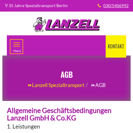
🏅35 Jahre Spezialtransport Berlin
030/5406992
KONTAKT
Menü
AGB
⏩Lanzell Spezialtransport
⏩AGB
Allgemeine Geschäftsbedingungen
Lanzell GmbH & Co.KG
1. Leistungen