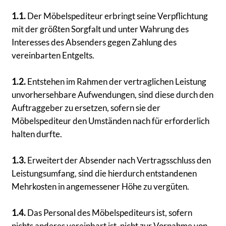
1.1.
Der Möbelspediteur erbringt seine Verpflichtung
mit der größten Sorgfalt und unter Wahrung des
Interesses des Absenders gegen Zahlung des
vereinbarten Entgelts.
1.2.
Entstehen im Rahmen der vertraglichen Leistung
unvorhersehbare Aufwendungen, sind diese durch den
Auftraggeber zu ersetzen, sofern sie der
Möbelspediteur den Umständen nach für erforderlich
halten durfte.
1.3.
Erweitert der Absender nach Vertragsschluss den
Leistungsumfang, sind die hierdurch entstandenen
Mehrkosten in angemessener Höhe zu vergüten.
1.4.
Das Personal des Möbelspediteurs ist, sofern
nichts anderes vereinbart ist, nicht zur Vornahme von