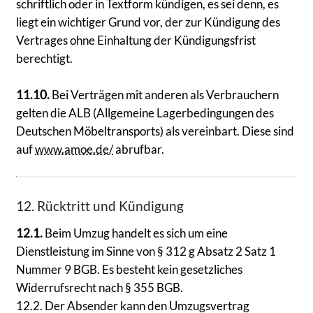
schriftlich oder in Textform kündigen, es sei denn, es
liegt ein wichtiger Grund vor, der zur Kündigung des
Vertrages ohne Einhaltung der Kündigungsfrist
berechtigt.
11.10.
Bei Verträgen mit anderen als Verbrauchern
gelten die ALB (Allgemeine Lagerbedingungen des
Deutschen Möbeltransports) als vereinbart. Diese sind
auf
www.amoe.de/
abrufbar.
12. Rücktritt und Kündigung
12.1.
Beim Umzug handelt es sich um eine
Dienstleistung im Sinne von § 312 g Absatz 2 Satz 1
Nummer 9 BGB. Es besteht kein gesetzliches
Widerrufsrecht nach § 355 BGB.
12.2. Der Absender kann den Umzugsvertrag