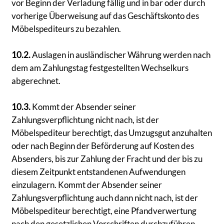
vor Beginn der Verladung fällig und in bar oder durch
vorherige Überweisung auf das Geschäftskonto des
Möbelspediteurs zu bezahlen.
10.2.
Auslagen in ausländischer Währung werden nach
dem am Zahlungstag festgestellten Wechselkurs
abgerechnet.
10.3.
Kommt der Absender seiner
Zahlungsverpflichtung nicht nach, ist der
Möbelspediteur berechtigt, das Umzugsgut anzuhalten
oder nach Beginn der Beförderung auf Kosten des
Absenders, bis zur Zahlung der Fracht und der bis zu
diesem Zeitpunkt entstandenen Aufwendungen
einzulagern. Kommt der Absender seiner
Zahlungsverpflichtung auch dann nicht nach, ist der
Möbelspediteur berechtigt, eine Pfandverwertung
nach den gesetzlichen Vorschriften durchzuführen.