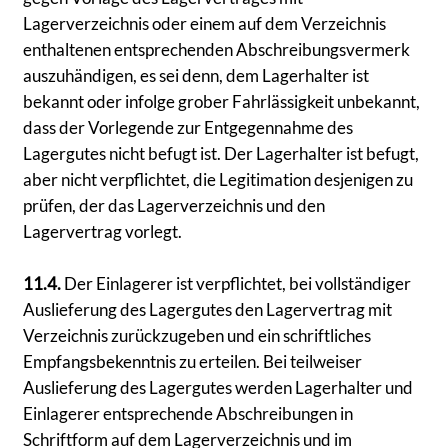
Lagerverzeichnis oder einem auf dem Verzeichnis
enthaltenen entsprechenden Abschreibungsvermerk
auszuhändigen, es sei denn, dem Lagerhalter ist
bekannt oder infolge grober Fahrlässigkeit unbekannt,
dass der Vorlegende zur Entgegennahme des
Lagergutes nicht befugt ist. Der Lagerhalter ist befugt,
aber nicht verpflichtet, die Legitimation desjenigen zu
prüfen, der das Lagerverzeichnis und den
Lagervertrag vorlegt.
11.4.
Der Einlagerer ist verpflichtet, bei vollständiger
Auslieferung des Lagergutes den Lagervertrag mit
Verzeichnis zurückzugeben und ein schriftliches
Empfangsbekenntnis zu erteilen. Bei teilweiser
Auslieferung des Lagergutes werden Lagerhalter und
Einlagerer entsprechende Abschreibungen in
Schriftform auf dem Lagerverzeichnis und im