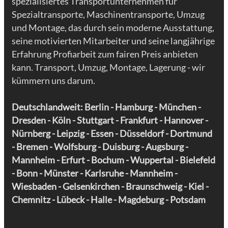
spezialisiertes Transportunternehmen für
Spezialtransporte, Maschinentransporte, Umzug
und Montage, das durch sein moderne Ausstattung,
seine motivierten Mitarbeiter und seine langjährige
Erfahrung Profiarbeit zum fairen Preis anbieten
kann. Transport, Umzug, Montage, Lagerung - wir
kümmern uns darum.
Deutschlandweit: Berlin - Hamburg - München -
Dresden
- Köln - Stuttgart - Frankfurt -
Hannover
-
Nürnberg -
Leipzig
- Essen - Düsseldorf - Dortmund
- Bremen -
Wolfsburg
- Duisburg - Augsburg -
Mannheim -
Erfurt
- Bochum - Wuppertal - Bielefeld
- Bonn - Münster - Karlsruhe - Mannheim -
Wiesbaden - Gelsenkirchen - Braunschweig - Kiel -
Chemnitz
-
Lübeck
-
Halle
-
Magdeburg
-
Potsdam