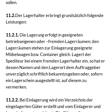
sollen.
11.2.
Der Lagerhalter erbringt grundsätzlich folgende
Leistungen:
11.2.1.
Die Lagerung erfolgt in geeigneten
betriebseigenen oder –fremden Lagerräumen; den
Lagerräumen stehen zur Einlagerung geeignete
Möbelwagen bzw. Container gleich. Lagert der
Spediteur bei einem fremden Lagerhalter ein, so hat er
dessen Namen und den Lagerort dem Auftraggeber
unverzüglich schriftlich bekanntzugeben oder, sofern
ein Lagerschein ausgestellt ist, auf diesem zu
vermerken.
11.2.2.
Bei Einlagerung wird ein Verzeichnis der
eingelagerten Güter erstellt und vom Einlagerer und