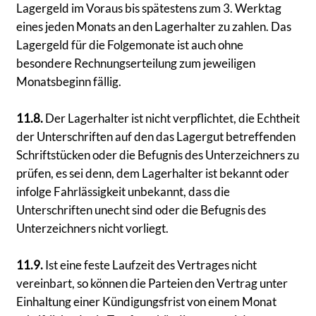
Lagergeld im Voraus bis spätestens zum 3. Werktag
eines jeden Monats an den Lagerhalter zu zahlen. Das
Lagergeld für die Folgemonate ist auch ohne
besondere Rechnungserteilung zum jeweiligen
Monatsbeginn fällig.
11.8.
Der Lagerhalter ist nicht verpflichtet, die Echtheit
der Unterschriften auf den das Lagergut betreffenden
Schriftstücken oder die Befugnis des Unterzeichners zu
prüfen, es sei denn, dem Lagerhalter ist bekannt oder
infolge Fahrlässigkeit unbekannt, dass die
Unterschriften unecht sind oder die Befugnis des
Unterzeichners nicht vorliegt.
11.9.
Ist eine feste Laufzeit des Vertrages nicht
vereinbart, so können die Parteien den Vertrag unter
Einhaltung einer Kündigungsfrist von einem Monat